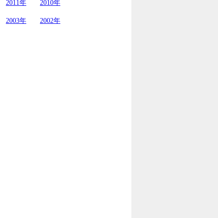
2011年
2010年
2003年
2002年