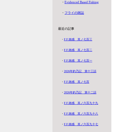
・
Evidenced Based Fishing
・
フライの雑誌
最近の記事
・
F.F.雑感 其ノ七百三
・
F.F.雑感 其ノ七百二
・
F.F.雑感 其ノ七百一
・
2026年釣乃記 第十三話
・
F.F.雑感 其ノ七百
・
2026年釣乃記 第十二話
・
F.F.雑感 其ノ六百九十九
・
F.F.雑感 其ノ六百九十八
・
F.F.雑感 其ノ六百九十七